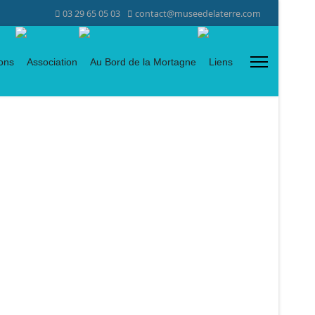
03 29 65 05 03
contact@museedelaterre.com