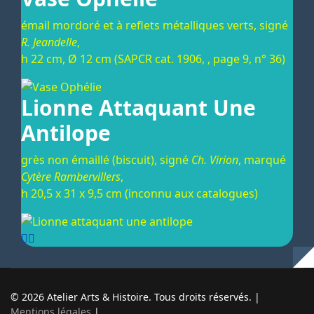
émail mordoré et à reflets métalliques verts, signé
R. Jeandelle
,
h 22 cm, Ø 12 cm (SAPCR cat. 1906, , page 9, n° 36)
Lionne Attaquant Une
Antilope
grès non émaillé (biscuit), signé
Ch. Virion
, marqué
Cytère Rambervillers
,
h 20,5 x 31 x 9,5 cm (inconnu aux catalogues)
© 2026 Atelier Arts & Histoire. Tous droits réservés. |
Mentions légales
|