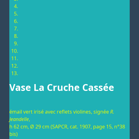
Vase La Cruche Cassée
émail vert irisé avec reflets violines, signée
R.
Jeandelle
,
h 62 cm, Ø 29 cm (SAPCR, cat. 1907, page 15, n°38
bis)