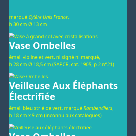
marqué
Cytère Unis France
,
h 30 cm Ø 13 cm
Vase Ombelles
émail violine et vert, ni signé ni marqué,
h 28 cm Ø 18,5 cm (SAPCR, cat. 1905, p 2 n°21)
Veilleuse Aux Éléphants
Électrifiée
émail bleu strié de vert, marqué
Rambervillers
,
h 18 cm x 9 cm (inconnu aux catalogues)