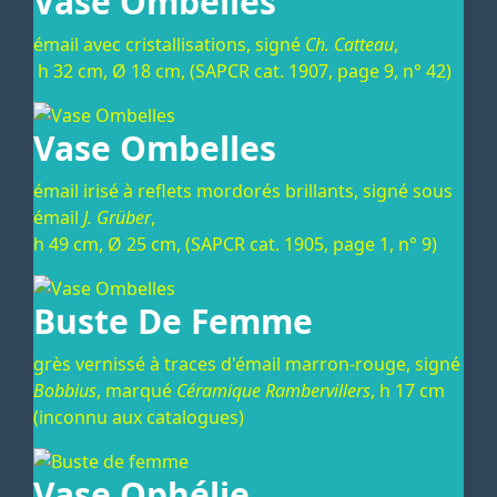
Vase Ombelles
émail avec cristallisations, signé
Ch. Catteau
,
h 32 cm, Ø 18 cm, (SAPCR cat. 1907, page 9, n° 42)
Vase Ombelles
émail irisé à reflets mordorés brillants, signé sous
émail
J. Grüber
,
h 49 cm, Ø 25 cm, (SAPCR cat. 1905, page 1, n° 9)
Buste De Femme
grès vernissé à traces d'émail marron-rouge, signé
Bobbius
, marqué
Céramique Rambervillers
, h 17 cm
(inconnu aux catalogues)
Vase Ophélie