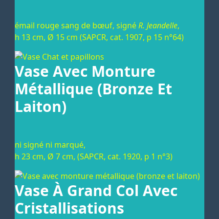
émail rouge sang de bœuf, signé
R. Jeandelle
,
h 13 cm, Ø 15 cm (SAPCR, cat. 1907, p 15 n°64)
Vase Avec Monture
Métallique (bronze Et
Laiton)
ni signé ni marqué,
h 23 cm, Ø 7 cm, (SAPCR, cat. 1920, p 1 n°3)
Vase À Grand Col Avec
Cristallisations