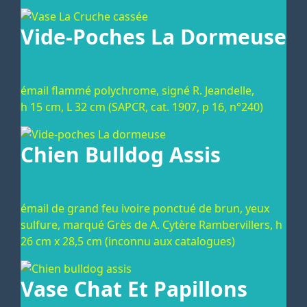
Vide-Poches La Dormeuse
émail flammé polychrome, signé R. Jeandelle,
h 15 cm, L 32 cm (SAPCR, cat. 1907, p 16, n°240)
Chien Bulldog Assis
émail de grand feu ivoire ponctué de brun, yeux
sulfure, marqué Grès de A. Cytère Rambervillers, h
26 cm x 28,5 cm (inconnu aux catalogues)
Vase Chat Et Papillons