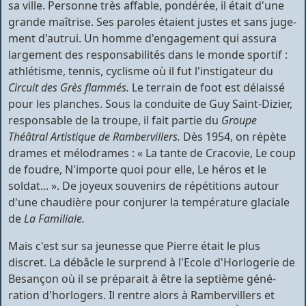
sa ville. Personne très affable, pondérée, il était d'une
grande maîtrise. Ses paroles étaient justes et sans juge­
ment d'autrui. Un homme d'engagement qui assura
largement des responsabilités dans le monde sportif :
athlétisme, tennis, cyclisme où il fut l'instigateur du
Circuit des Grès flammés.
Le terrain de foot est délais­sé
pour les planches. Sous la conduite de Guy Saint-Dizier,
responsable de la troupe, il fait partie du
Groupe
Théâtral Artistique
de
Rambervillers
.
Dès 1954, on répète
drames et mélodrames : « La tante de Cracovie, Le coup
de foudre, N'importe quoi pour elle, Le héros et le
soldat... ». De joyeux souvenirs de répétitions autour
d'une chaudière pour conjurer la température glaciale
de
La
Familiale.
Mais c'est sur sa jeunesse que Pierre était le plus
discret. La débâcle le surprend à l'Ecole d'Horlogerie de
Besançon où il se préparait à être la septième géné­
ration d'horlogers. Il rentre alors à Rambervillers et