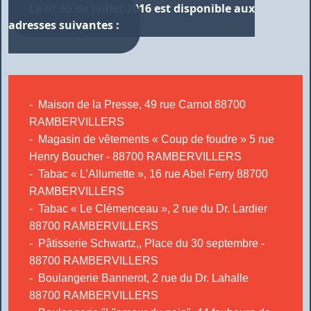
Le n° 55 de juillet 2016 est disponible aux
adresses suivantes :
- Maison de la Presse, 49 rue Carnot 88700
RAMBERVILLERS
- Magasin de vêtements « Coup de foudre » 5 rue
Henry Boucher - 88700 RAMBERVILLERS
- Tabac « L’Allumette », 16 rue Abel Ferry 88700
RAMBERVILLERS
- Tabac « Le Clémenceau », 2 rue du Dr. Lardier
88700 RAMBERVILLERS
- Pâtisserie Schwartz,, Place du 30 septembre -
88700 RAMBERVILLERS
- Boulangerie Bannerot, 2 rue du Dr. Lahalle
88700 RAMBERVILLERS