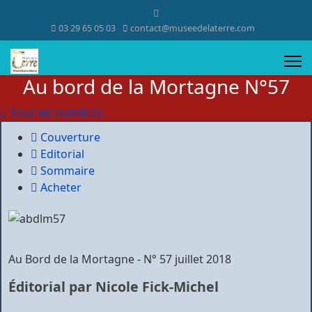
03 29 65 05 03
contact@museedelaterre.com
Au bord de la Mortagne N°57
Tous les numéros
Couverture
Editorial
Sommaire
Acheter
Au Bord de la Mortagne - N° 57 juillet 2018
Éditorial
par Nicole Fick-Michel