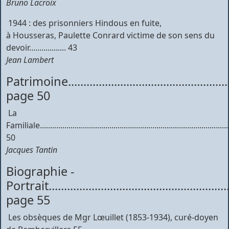
Bruno Lacroix
 1944 : des prisonniers Hindous en fuite,
à Housseras, Paulette Conrard victime de son sens du
devoir.................. 43
Jean Lambert
Patrimoine........................................................
page 50
 La
Familiale............................................................................................
50
Jacques Tantin
Biographie -
Portrait............................................................
page 55
 Les obsèques de Mgr Lœuillet (1853-1934), curé-doyen