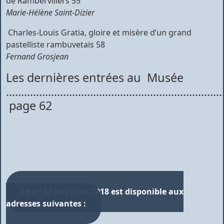
de Rambervillers 55
Marie-Hélène Saint-Dizier
 Charles-Louis Gratia, gloire et misère d’un grand
pastelliste rambuvetais 58
Fernand Grosjean
Les dernières entrées au Musée
........................................................................
page 62
Le n° 57 de juillet 2018 est disponible aux
adresses suivantes :