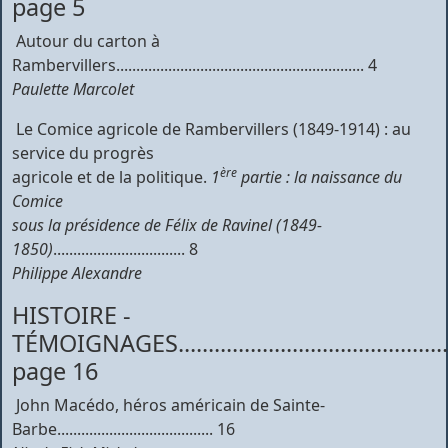
page 5
Autour du carton à
Rambervillers.............................................................. 4
Paulette Marcolet
 Le Comice agricole de Rambervillers (1849-1914) : au
service du progrès
ère
agricole et de la politique.
1
partie : la naissance du
Comice
sous la présidence de Félix de Ravinel (1849-
1850)
................................. 8
Philippe Alexandre
HISTOIRE -
TÉMOIGNAGES................................................
page 16
 John Macédo, héros américain de Sainte-
Barbe....................................... 16