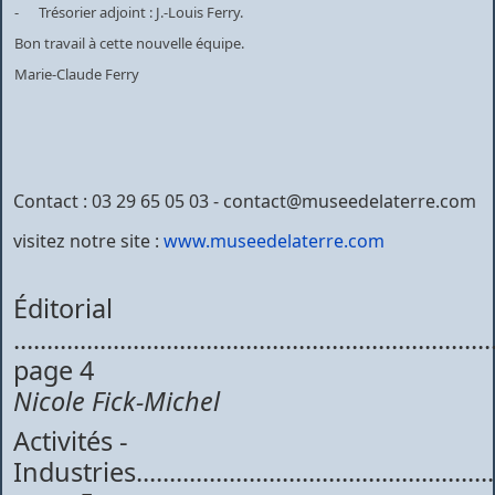
- Trésorier adjoint : J.-Louis Ferry.
Bon travail à cette nouvelle équipe.
Marie-Claude Ferry
Contact : 03 29 65 05 03 - contact@museedelaterre.com
visitez notre site :
www.museedelaterre.com
Éditorial
........................................................................
page 4
Nicole Fick-Michel
Activités -
Industries.......................................................