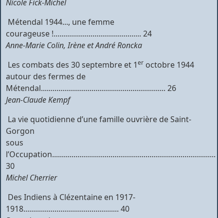
Nicole Fick-Michel
 Métendal 1944..., une femme
courageuse !............................................. 24
Anne-Marie Colin, Irène et André Roncka
er
 Les combats des 30 septembre et 1
octobre 1944
autour des fermes de
Métendal................................................................ 26
Jean-Claude Kempf
 La vie quotidienne d’une famille ouvrière de Saint-
Gorgon
sous
l’Occupation....................................................................................
30
Michel Cherrier
 Des Indiens à Clézentaine en 1917-
1918................................................. 40