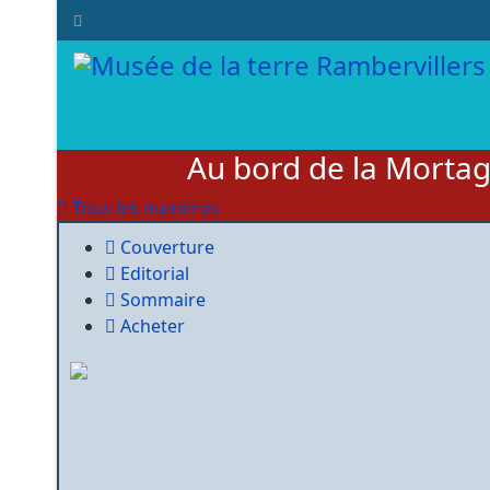
Au bord de la Morta
Tous les numéros
Couverture
Editorial
Sommaire
Acheter