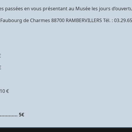
 passées en vous présentant au Musée les jours d’ouvertu
, Faubourg de Charmes 88700 RAMBERVILLERS Tél. : 03.29.6
€
 €
 10 €
......... 5€