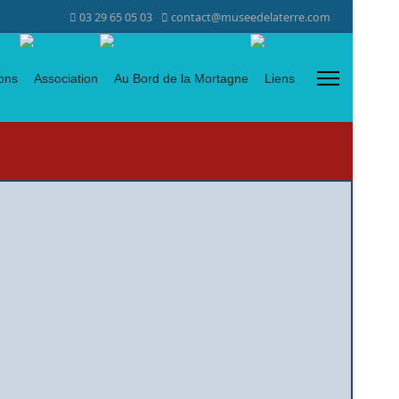
03 29 65 05 03
contact@museedelaterre.com