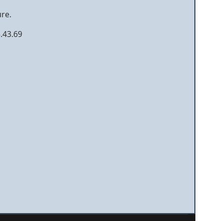
re.
5.43.69