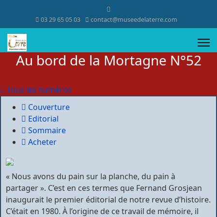
03 29 65 05 03
contact@museedelaterre.com
Au bord de la Mortagne N°52
Tous les numéros
Couverture
Editorial
Sommaire
Acheter
« Nous avons du pain sur la planche, du pain à
partager ». C’est en ces termes que Fernand Grosjean
inaugurait le premier éditorial de notre revue d’histoire.
C’était en 1980. À l’origine de ce travail de mémoire, il