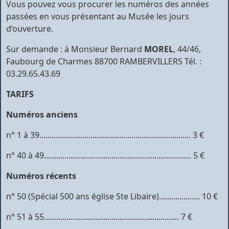
Vous pouvez vous procurer les numéros des années
passées en vous présentant au Musée les jours
d’ouverture.
Sur demande : à Monsieur Bernard
MOREL
, 44/46,
Faubourg de Charmes 88700 RAMBERVILLERS Tél. :
03.29.65.43.69
TARIFS
Numéros anciens
n° 1 à 39.......................................................................... 3 €
n° 40 à 49........................................................................ 5 €
Numéros récents
n° 50 (Spécial 500 ans église Ste Libaire).................... 10 €
n° 51 à 55.................................................................. 7 €