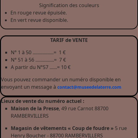
Signification des couleurs
En rouge revue épuisée.
En vert revue disponible.
TARIF de VENTE
N° 1 à 50 .................= 1 €
N° 51 à 56 ...............= 7 €
A partir du N°57 ......= 10 €
Vous pouvez commander un numéro disponible en
envoyant un message à
contact@museedelaterre.com
Lieux de vente du numéro actuel :
Maison de la Presse
, 49 rue Carnot 88700
RAMBERVILLERS
Magasin de vêtements « Coup de foudre »
5 rue
Henry Boucher - 88700 RAMBERVILLERS