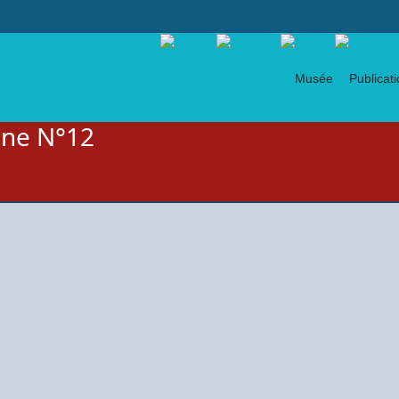
gne N°12