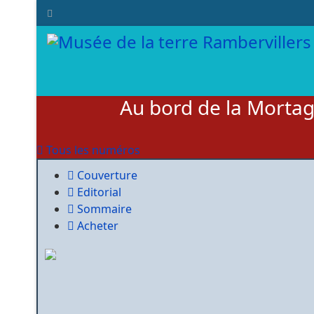
Au bord de la Morta
Tous les numéros
Couverture
Editorial
Sommaire
Acheter