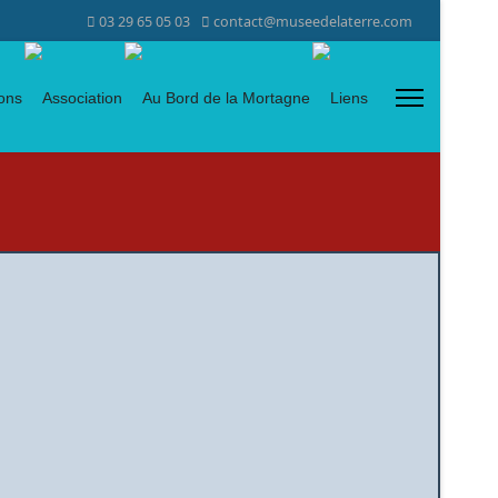
03 29 65 05 03
contact@museedelaterre.com