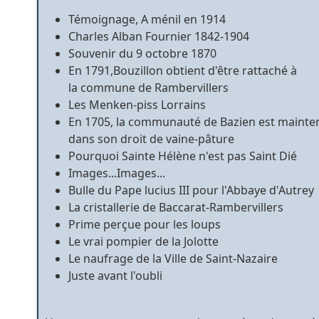
Témoignage, A ménil en 1914
Charles Alban Fournier 1842-1904
Souvenir du 9 octobre 1870
En 1791,Bouzillon obtient d'être rattaché à
la commune de Rambervillers
Les Menken-piss Lorrains
En 1705, la communauté de Bazien est mainte
dans son droit de vaine-pâture
Pourquoi Sainte Hélène n'est pas Saint Dié
Images...Images...
Bulle du Pape lucius III pour l'Abbaye d'Autrey
La cristallerie de Baccarat-Rambervillers
Prime perçue pour les loups
Le vrai pompier de la Jolotte
Le naufrage de la Ville de Saint-Nazaire
Juste avant l'oubli