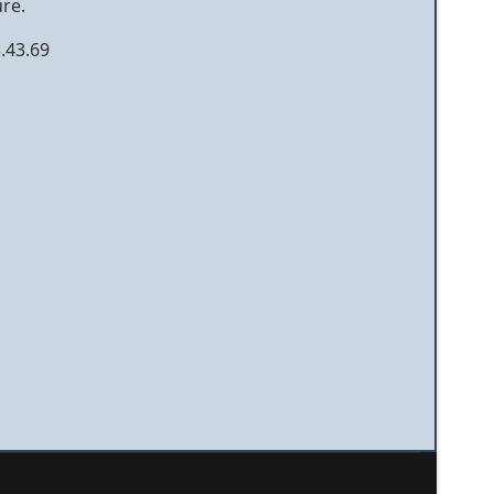
re.
5.43.69