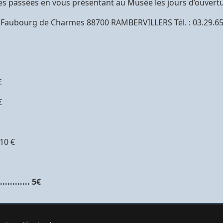
 passées en vous présentant au Musée les jours d’ouvertu
, Faubourg de Charmes 88700 RAMBERVILLERS Tél. : 03.29.6
€
 €
 10 €
......... 5€