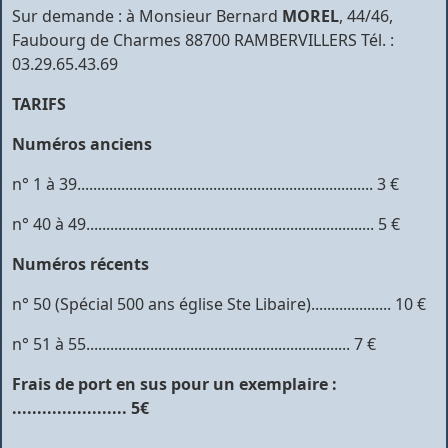
Sur demande : à Monsieur Bernard
MOREL
, 44/46,
Faubourg de Charmes 88700 RAMBERVILLERS Tél. :
03.29.65.43.69
TARIFS
Numéros anciens
n° 1 à 39.......................................................................... 3 €
n° 40 à 49........................................................................ 5 €
Numéros récents
n° 50 (Spécial 500 ans église Ste Libaire).................... 10 €
n° 51 à 55.................................................................. 7 €
Frais de port en sus pour un exemplaire :
....................... 5€