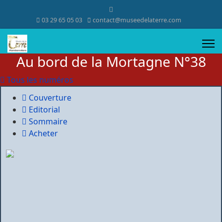
03 29 65 05 03
contact@museedelaterre.com
Au bord de la Mortagne N°38
Tous les numéros
Couverture
Editorial
Sommaire
Acheter