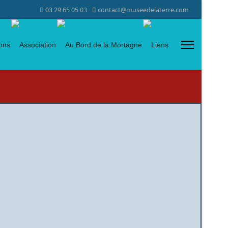
03 29 65 05 03
contact@museedelaterre.com