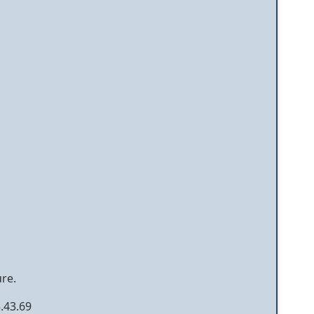
re.
5.43.69