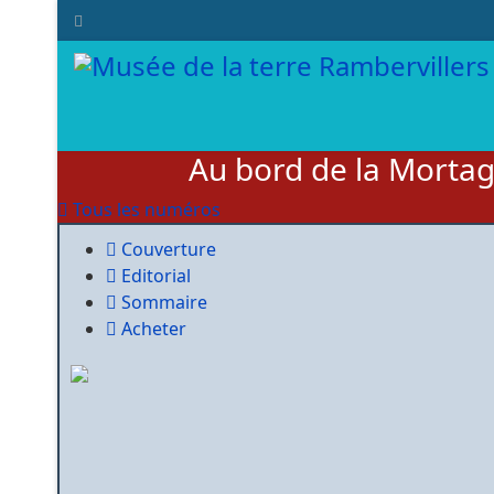
Au bord de la Morta
Tous les numéros
Couverture
Editorial
Sommaire
Acheter