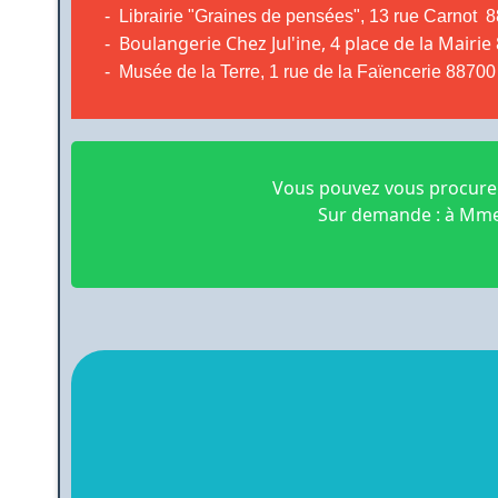
- Librairie "Graines de pensées", 13 rue Car
Boulangerie Chez Jul'ine, 4 place de la Mairi
-
- Musée de la Terre, 1 rue de la Faïencerie 8
Vous pouvez vous procurer
Sur demande : à Mme 