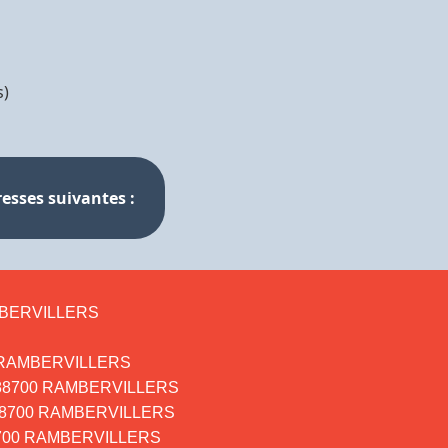
s)
resses suivantes :
RAMBERVILLERS
700 RAMBERVILLERS
ier 88700 RAMBERVILLERS
e - 88700 RAMBERVILLERS
e 88700 RAMBERVILLERS