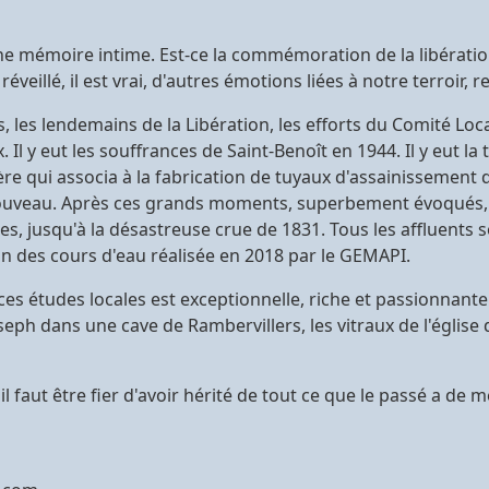
 une mémoire intime. Est-ce la commémoration de la libératio
veillé, il est vrai, d'autres émotions liées à notre terroir, 
rs, les lendemains de la Libération, les efforts du Comité Loc
. Il y eut les souffrances de Saint-Benoît en 1944. Il y eut 
Cytère qui associa à la fabrication de tuyaux d'assainissement 
veau. Après ces grands moments, superbement évoqués, on s
, jusqu'à la désastreuse crue de 1831. Tous les affluents son
n des cours d'eau réalisée en 2018 par le GEMAPI.
es études locales est exceptionnelle, riche et passionnante.
ph dans une cave de Rambervillers, les vitraux de l'église
 il faut être fier d'avoir hérité de tout ce que le passé a de 