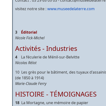
Contact : 03 29 65 05 03 - contact@museedelaterr
visitez notre site :
www.museedelaterre.com
3
Éditorial
Nicole Fick-Michel
Activités - Industries
4
La féculerie de Ménil-sur-Belvitte
Nicolas Rélot
10 Les grès pour le bâtiment, des tuyaux d'assaini
(de 1850 à 1914)
Marie-Claude Ferry
HISTOIRE - TÉMOIGNAGES
18
La Mortagne, une mémoire de papier