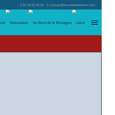
03 29 65 05 03
contact@museedelaterre.com