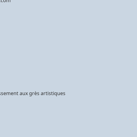
e.com
ssement aux grès artistiques