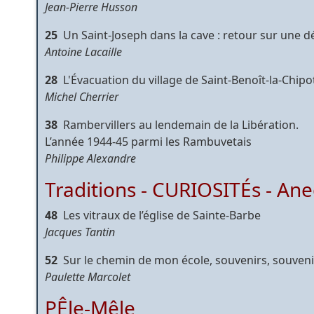
Jean-Pierre Husson
25
Un Saint-Joseph dans la cave : retour sur une 
Antoine Lacaille
28
L'Évacuation du village de Saint-Benoît-la-Chipo
Michel Cherrier
38
Rambervillers au lendemain de la Libération.
L’année 1944-45 parmi les Rambuvetais
Philippe Alexandre
Traditions - CURIOSITÉs - An
48
Les vitraux de l’église de Sainte-Barbe
Jacques Tantin
52
Sur le chemin de mon école, souvenirs, souven
Paulette Marcolet
PÊle-Mêle