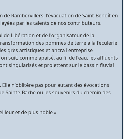
n de Rambervillers, l'évacuation de Saint-Benoît en
relayées par les talents de nos contributeurs.
al de Libération et de l'organisateur de la
la transformation des pommes de terre à la féculerie
des grès artistiques et ancra l'entreprise
uit, comme apaisé, au fil de l'eau, les affluents
t singularisés et projettent sur le bassin fluvial
 Elle n'oblitère pas pour autant des évocations
 de Sainte-Barbe ou les souvenirs du chemin des
meilleur et de plus noble »