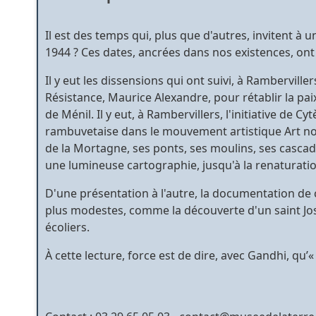
Il est des temps qui, plus que d'autres, invitent à
1944 ? Ces dates, ancrées dans nos existences, ont ré
Il y eut les dissensions qui ont suivi, à Ramberville
Résistance, Maurice Alexandre, pour rétablir la paix
de Ménil. Il y eut, à Rambervillers, l'initiative de 
rambuvetaise dans le mouvement artistique Art nou
de la Mortagne, ses ponts, ses moulins, ses cascades
une lumineuse cartographie, jusqu'à la renaturatio
D'une présentation à l'autre, la documentation de c
plus modestes, comme la découverte d'un saint Jose
écoliers.
À cette lecture, force est de dire, avec Gandhi, qu’«