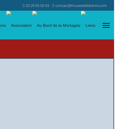
03 29 65 05 03
contact@museedelaterre.com