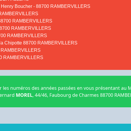
rue Henry Boucher - 88700 RAMBERVILLERS
700 RAMBERVILLERS
ier 88700 RAMBERVILLERS
e - 88700 RAMBERVILLERS
e 88700 RAMBERVILLERS
de la Chipotte 88700 RAMBERVILLERS
8700 RAMBERVILLERS
 88700 RAMBERVILLERS
 les numéros des années passées en vous présentant au Mu
Bernard
MOREL
, 44/46, Faubourg de Charmes 88700 RAMBERV