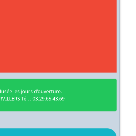
sée les jours d’ouverture.
ILLERS Tél. : 03.29.65.43.69