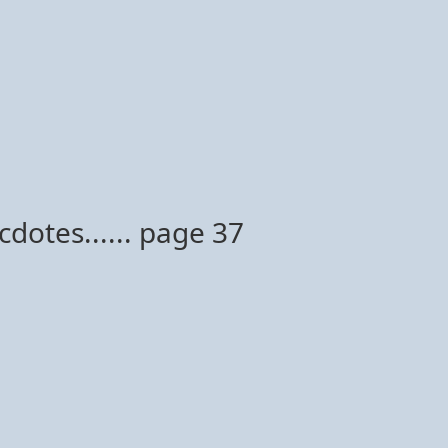
cdotes...... page 37