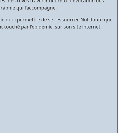
s, des rêves d’avenir heureux. L’évocation des
ographie qui l’accompagne.
 de quoi permettre de se ressourcer. Nul doute que
 touché par l’épidémie, sur son site internet