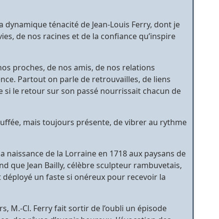
a dynamique ténacité de Jean-Louis Ferry, dont je
vies, de nos racines et de la confiance qu’inspire
 nos proches, de nos amis, de nos relations
e. Partout on parle de retrouvailles, de liens
 si le retour sur son passé nourrissait chacun de
ouffée, mais toujours présente, de vibrer au rythme
 la naissance de la Lorraine en 1718 aux paysans de
 que Jean Bailly, célèbre sculpteur rambuvetais,
it déployé un faste si onéreux pour recevoir la
, M.-Cl. Ferry fait sortir de l’oubli un épisode